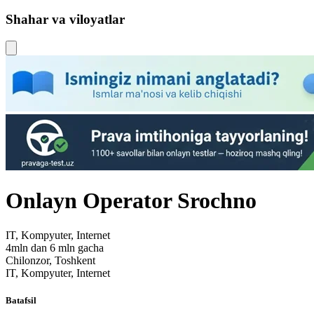
Shahar va viloyatlar
Onlayn Operator Srochno
IT, Kompyuter, Internet
4mln dan 6 mln gacha
Chilonzor, Toshkent
IT, Kompyuter, Internet
Batafsil