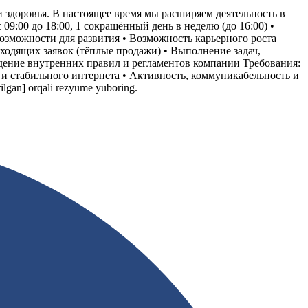
 здоровья. В настоящее время мы расширяем деятельность в
 09:00 до 18:00, 1 сокращённый день в неделю (до 16:00) •
возможности для развития • Возможность карьерного роста
ходящих заявок (тёплые продажи) • Выполнение задач,
дение внутренних правил и регламентов компании Требования:
а и стабильного интернета • Активность, коммуникабельность и
ilgan]
orqali rezyume yuboring.