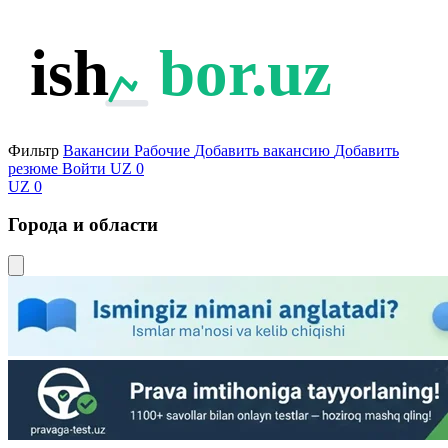
ish
bor.uz
Фильтр
Вакансии
Рабочие
Добавить вакансию
Добавить
резюме
Войти
UZ
0
UZ
0
Города и области