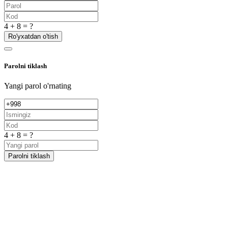
4 + 8 = ?
Ro'yxatdan o'tish
Parolni tiklash
Yangi parol o'rnating
4 + 8 = ?
Parolni tiklash