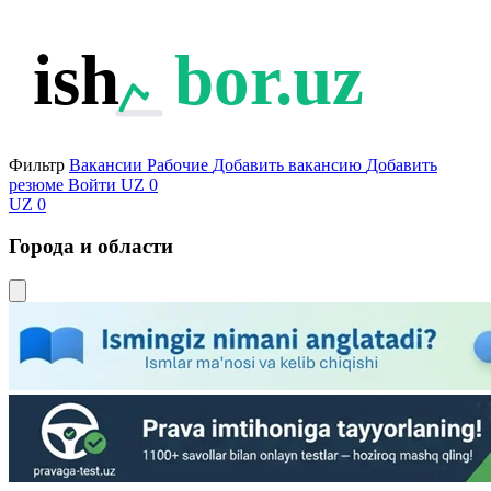
ish
bor.uz
Фильтр
Вакансии
Рабочие
Добавить вакансию
Добавить
резюме
Войти
UZ
0
UZ
0
Города и области