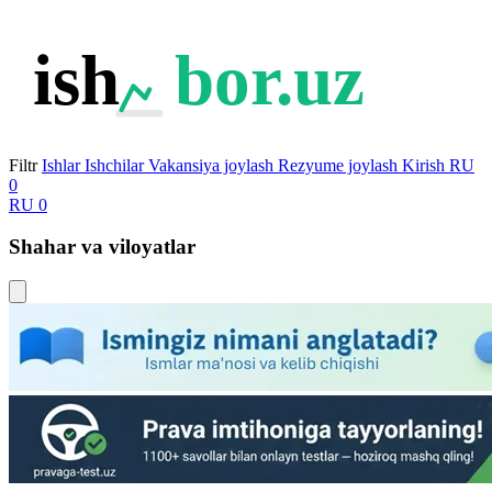
ish
bor.uz
Filtr
Ishlar
Ishchilar
Vakansiya joylash
Rezyume joylash
Kirish
RU
0
RU
0
Shahar va viloyatlar