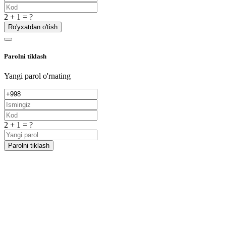
2 + 1 = ?
Ro'yxatdan o'tish
Parolni tiklash
Yangi parol o'rnating
2 + 1 = ?
Parolni tiklash