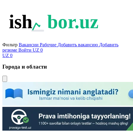
ish
bor.uz
Фильтр
Вакансии
Рабочие
Добавить вакансию
Добавить
резюме
Войти
UZ
0
UZ
0
Города и области