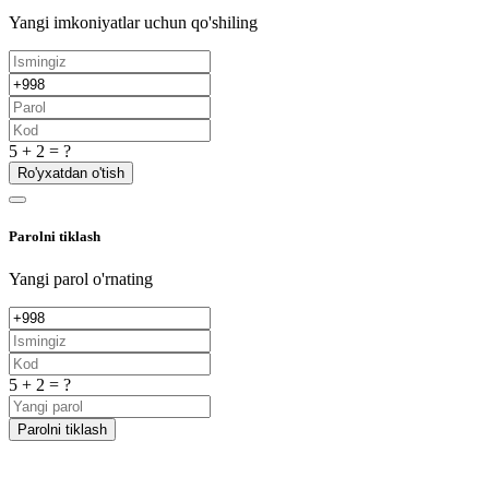
Yangi imkoniyatlar uchun qo'shiling
5 + 2 = ?
Ro'yxatdan o'tish
Parolni tiklash
Yangi parol o'rnating
5 + 2 = ?
Parolni tiklash