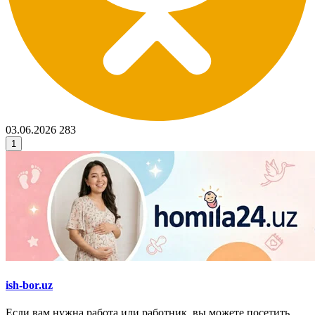
03.06.2026
283
1
ish-bor.uz
Если вам нужна работа или работник, вы можете посетить