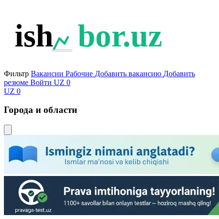
ish
bor.uz
Фильтр
Вакансии
Рабочие
Добавить вакансию
Добавить
резюме
Войти
UZ
0
UZ
0
Города и области