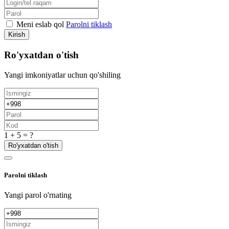
Meni eslab qol
Parolni tiklash
Kirish
Ro'yxatdan o'tish
Yangi imkoniyatlar uchun qo'shiling
1 + 5 = ?
Ro'yxatdan o'tish
Parolni tiklash
Yangi parol o'rnating