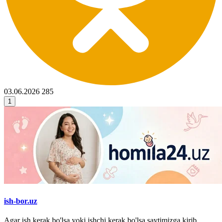
03.06.2026
285
1
ish-bor.uz
Agar ish kerak bo'lsa yoki ishchi kerak bo'lsa saytimizga kirib