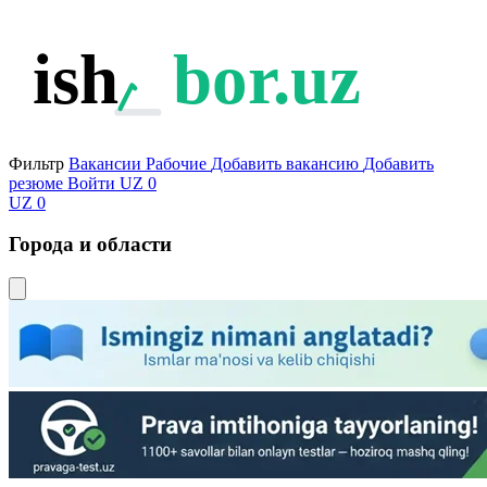
ish
bor.uz
Фильтр
Вакансии
Рабочие
Добавить вакансию
Добавить
резюме
Войти
UZ
0
UZ
0
Города и области