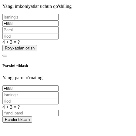
Yangi imkoniyatlar uchun qo'shiling
4 + 3 = ?
Ro'yxatdan o'tish
Parolni tiklash
Yangi parol o'rnating
4 + 3 = ?
Parolni tiklash