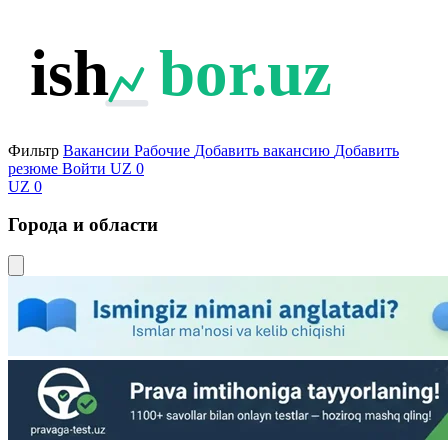
ish
bor.uz
Фильтр
Вакансии
Рабочие
Добавить вакансию
Добавить
резюме
Войти
UZ
0
UZ
0
Города и области