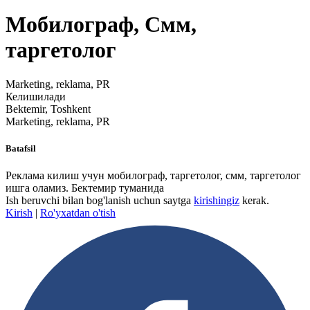
Мобилограф, Смм,
таргетолог
Marketing, reklama, PR
Келишилади
Bektemir, Toshkent
Marketing, reklama, PR
Batafsil
Реклама килиш учун мобилограф, таргетолог, смм, таргетолог
ишга оламиз. Бектемир туманида
Ish beruvchi bilan bog'lanish uchun saytga
kirishingiz
kerak.
Kirish
|
Ro'yxatdan o'tish