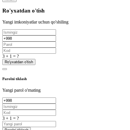
Ro'yxatdan o'tish
Yangi imkoniyatlar uchun qo'shiling
3 + 1 = ?
Ro'yxatdan o'tish
Parolni tiklash
Yangi parol o'rnating
3 + 1 = ?