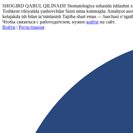
SHOGIRD QABUL QILINADI! Stomatologiya sohasida ishlashni xohlay
Toshkent viloyatida yashovchilar Sizni nima kutmoqda: Amaliyot asosi
kelajakda ish bilan ta’minlanish Tajriba shart emas — barchasi o‘rgati
Чтобы связаться с работодателем, нужно
войти
на сайт.
Войти
|
Регистрация