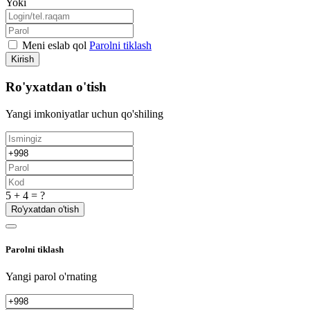
Yoki
Meni eslab qol
Parolni tiklash
Kirish
Ro'yxatdan o'tish
Yangi imkoniyatlar uchun qo'shiling
5 + 4 = ?
Ro'yxatdan o'tish
Parolni tiklash
Yangi parol o'rnating