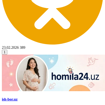
23.02.2026
389
1
ish-bor.uz