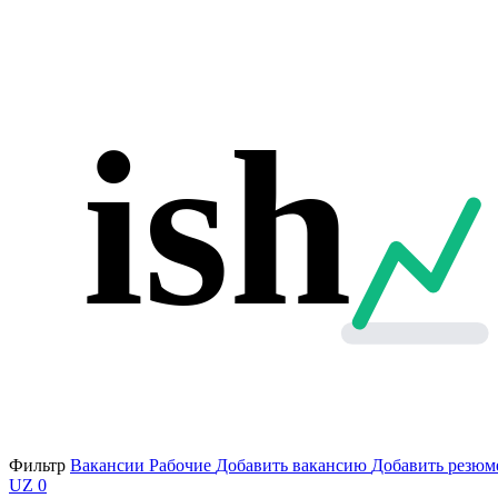
ish
Фильтр
Вакансии
Рабочие
Добавить вакансию
Добавить резюм
UZ
0