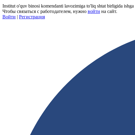
Institut o'quv binosi komendanti lavozimiga to'liq shtat birligida ishga
Чтобы связаться с работодателем, нужно
войти
на сайт.
Войти
|
Регистрация