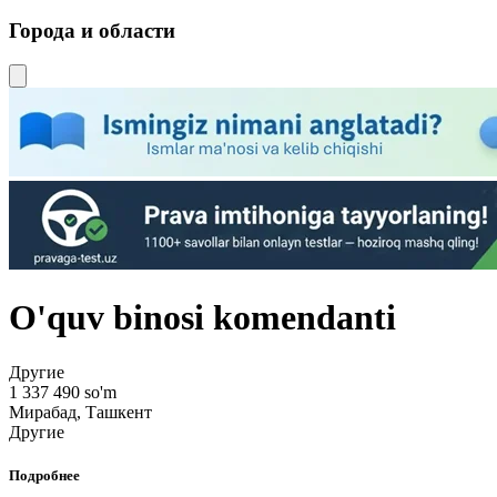
Города и области
O'quv binosi komendanti
Другие
1 337 490 so'm
Мирабад, Ташкент
Другие
Подробнее