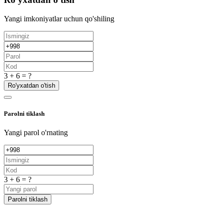
Yangi imkoniyatlar uchun qo'shiling
3 + 6 = ?
Ro'yxatdan o'tish
Parolni tiklash
Yangi parol o'rnating
3 + 6 = ?
Parolni tiklash