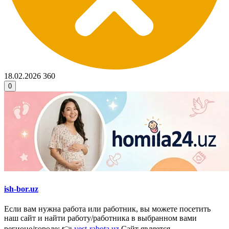
18.02.2026
360
0
ish-bor.uz
Если вам нужна работа или работник, вы можете посетить
наш сайт и найти работу/работника в выбранном вами
регионе/городе: 👉
yest-rabota.uz
Сайт является