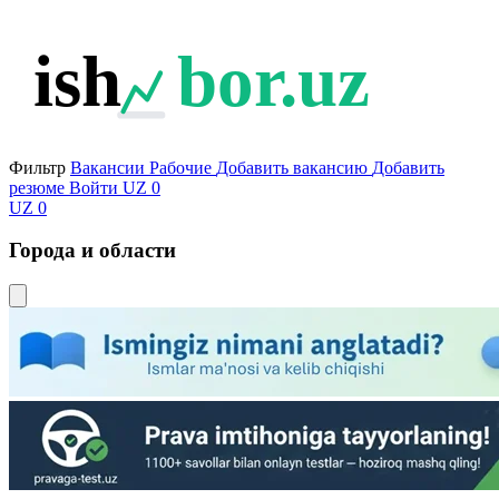
ish
bor.uz
Фильтр
Вакансии
Рабочие
Добавить вакансию
Добавить
резюме
Войти
UZ
0
UZ
0
Города и области