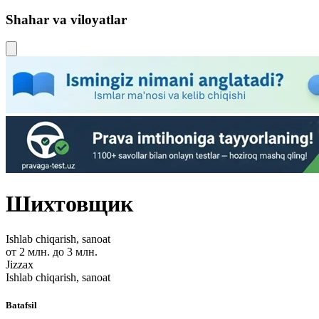
Shahar va viloyatlar
Шихтовщик
Ishlab chiqarish, sanoat
от 2 млн. до 3 млн.
Jizzax
Ishlab chiqarish, sanoat
Batafsil