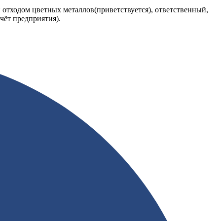
отходом цветных металлов(приветствуется), ответственный,
чёт предприятия).