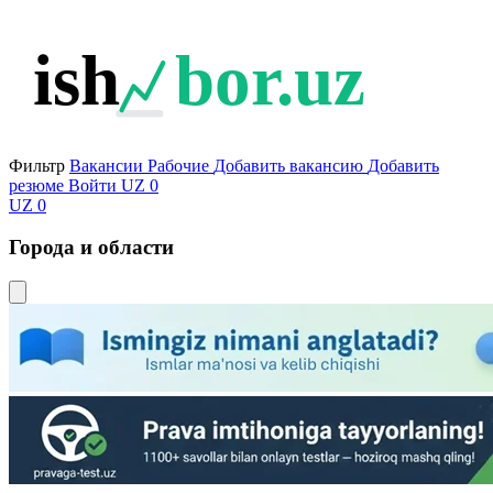
ish
bor.uz
Фильтр
Вакансии
Рабочие
Добавить вакансию
Добавить
резюме
Войти
UZ
0
UZ
0
Города и области