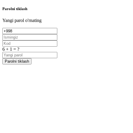
Parolni tiklash
Yangi parol o'rnating
6 + 1 = ?
Parolni tiklash