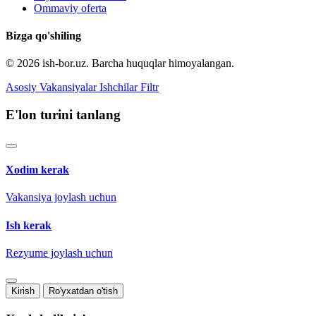
Ommaviy oferta
Bizga qo'shiling
© 2026 ish-bor.uz. Barcha huquqlar himoyalangan.
Asosiy
Vakansiyalar
Ishchilar
Filtr
E'lon turini tanlang
Xodim kerak
Vakansiya joylash uchun
Ish kerak
Rezyume joylash uchun
Kirish
Ro'yxatdan o'tish