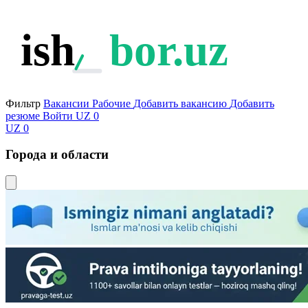
ish
bor.uz
Фильтр
Вакансии
Рабочие
Добавить вакансию
Добавить
резюме
Войти
UZ
0
UZ
0
Города и области