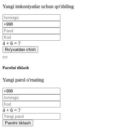
Yangi imkoniyatlar uchun qo'shiling
4 + 6 = ?
Ro'yxatdan o'tish
Parolni tiklash
Yangi parol o'rnating
4 + 6 = ?
Parolni tiklash