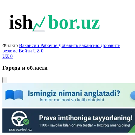
ish
bor.uz
Фильтр
Вакансии
Рабочие
Добавить вакансию
Добавить
резюме
Войти
UZ
0
UZ
0
Города и области