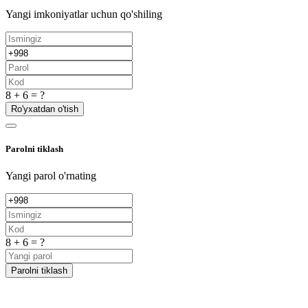
Yangi imkoniyatlar uchun qo'shiling
8 + 6 = ?
Ro'yxatdan o'tish
Parolni tiklash
Yangi parol o'rnating
8 + 6 = ?
Parolni tiklash