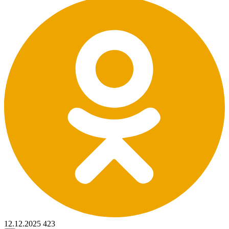
12.12.2025
423