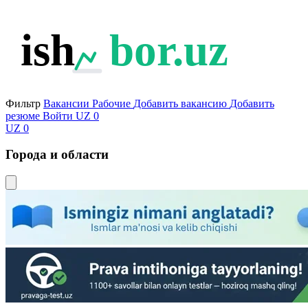
ish
bor.uz
Фильтр
Вакансии
Рабочие
Добавить вакансию
Добавить
резюме
Войти
UZ
0
UZ
0
Города и области