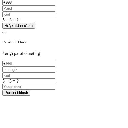
5 + 3 = ?
Ro'yxatdan o'tish
Parolni tiklash
Yangi parol o'rnating
5 + 3 = ?
Parolni tiklash