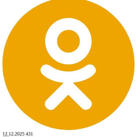
12.12.2025
431