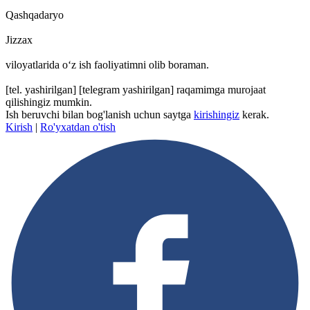
Qashqadaryo
Jizzax
viloyatlarida oʻz ish faoliyatimni olib boraman.
[tel. yashirilgan]
[telegram yashirilgan]
raqamimga murojaat
qilishingiz mumkin.
Ish beruvchi bilan bog'lanish uchun saytga
kirishingiz
kerak.
Kirish
|
Ro'yxatdan o'tish