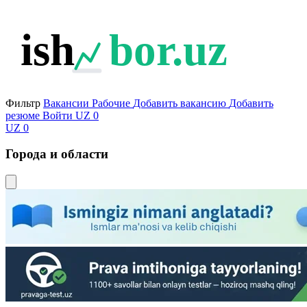
ish
bor.uz
Фильтр
Вакансии
Рабочие
Добавить вакансию
Добавить
резюме
Войти
UZ
0
UZ
0
Города и области