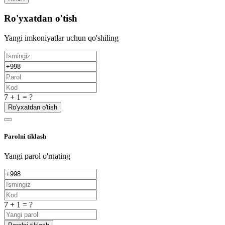
Ro'yxatdan o'tish
Yangi imkoniyatlar uchun qo'shiling
7 + 1 = ?
Ro'yxatdan o'tish
Parolni tiklash
Yangi parol o'rnating
7 + 1 = ?