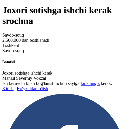
Joxori sotishga ishchi kerak
srochna
Savdo-sotiq
2.500.000 dan boshlanadi
Toshkent
Savdo-sotiq
Batafsil
Joxori sotishga ishchi kerak
Manzil Severniy Vokzal
Ish beruvchi bilan bog'lanish uchun saytga
kirishingiz
kerak.
Kirish
|
Ro'yxatdan o'tish