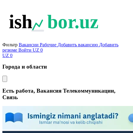
ish
bor.uz
Фильтр
Вакансии
Рабочие
Добавить вакансию
Добавить
резюме
Войти
UZ
0
UZ
0
Города и области
Есть работа, Вакансия Телекоммуникации,
Связь