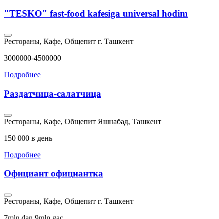
"TESKO" fast-food kafesiga universal hodim
Рестораны, Кафе, Общепит
г. Ташкент
3000000-4500000
Подробнее
Раздатчица-салатчица
Рестораны, Кафе, Общепит
Яшнабад, Ташкент
150 000 в день
Подробнее
Официант официантка
Рестораны, Кафе, Общепит
г. Ташкент
7mln dan 9mln gac..