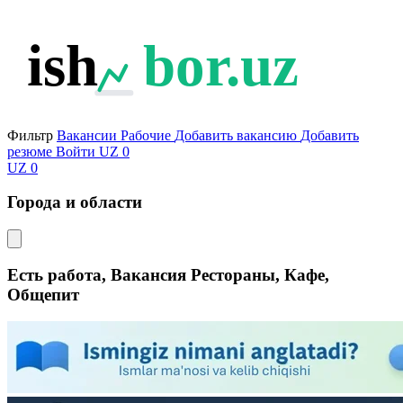
ish
bor.uz
Фильтр
Вакансии
Рабочие
Добавить вакансию
Добавить
резюме
Войти
UZ
0
UZ
0
Города и области
Есть работа, Вакансия Рестораны, Кафе,
Общепит