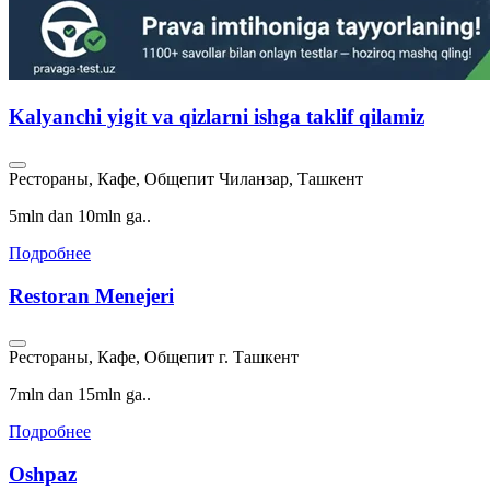
Kalyanchi yigit va qizlarni ishga taklif qilamiz
Рестораны, Кафе, Общепит
Чиланзар, Ташкент
5mln dan 10mln ga..
Подробнее
Restoran Menejeri
Рестораны, Кафе, Общепит
г. Ташкент
7mln dan 15mln ga..
Подробнее
Oshpaz