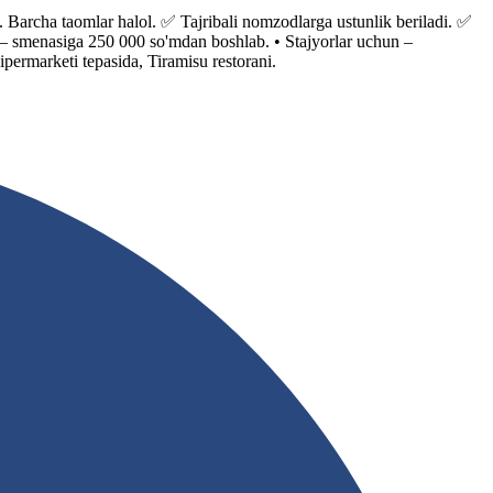
ha taomlar halol. ✅ Tajribali nomzodlarga ustunlik beriladi. ✅
– smenasiga 250 000 so'mdan boshlab. • Stajyorlar uchun –
ipermarketi tepasida, Tiramisu restorani.