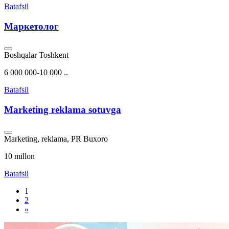
Batafsil
Маркетолог
Boshqalar
Toshkent
6 000 000-10 000 ..
Batafsil
Marketing reklama sotuvga
Marketing, reklama, PR
Buxoro
10 millon
Batafsil
1
2
»