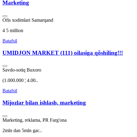
Marketing
Ofis xodimlari
Samarqand
4 5 million
Batafsil
UMIDJON MARKET (111) oilasiga qõshiling!!!
Savdo-sotiq
Buxoro
(1.000.000 ¦ 4.00..
Batafsil
Mijozlar bilan ishlash, marketing
Marketing, reklama, PR
Farg'ona
2mln dan 5mln gac..