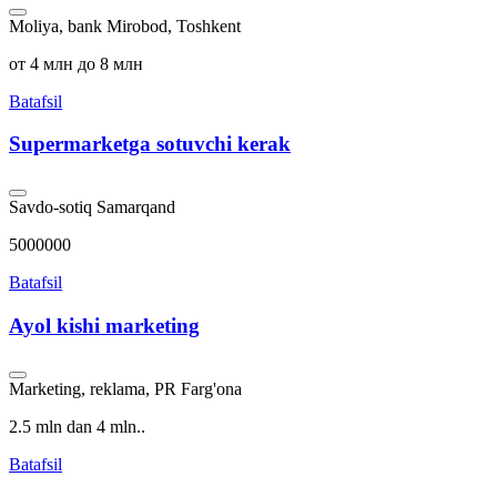
Moliya, bank
Mirobod, Toshkent
от 4 млн до 8 млн
Batafsil
Supermarketga sotuvchi kerak
Savdo-sotiq
Samarqand
5000000
Batafsil
Ayol kishi marketing
Marketing, reklama, PR
Farg'ona
2.5 mln dan 4 mln..
Batafsil