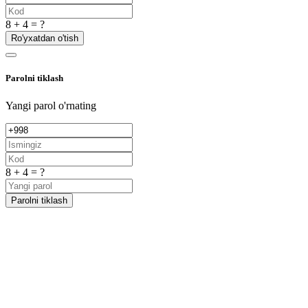
8 + 4 = ?
Ro'yxatdan o'tish
Parolni tiklash
Yangi parol o'rnating
8 + 4 = ?
Parolni tiklash