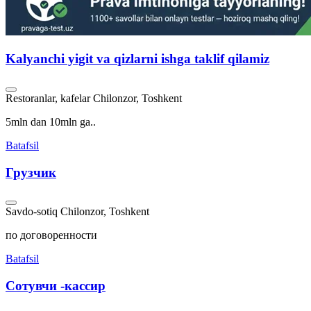
Kalyanchi yigit va qizlarni ishga taklif qilamiz
Restoranlar, kafelar
Chilonzor, Toshkent
5mln dan 10mln ga..
Batafsil
Грузчик
Savdo-sotiq
Chilonzor, Toshkent
по договоренности
Batafsil
Сотувчи -кассир