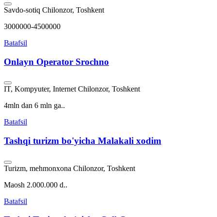
Savdo-sotiq
Chilonzor, Toshkent
3000000-4500000
Batafsil
Onlayn Operator Srochno
IT, Kompyuter, Internet
Chilonzor, Toshkent
4mln dan 6 mln ga..
Batafsil
Tashqi turizm bo'yicha Malakali xodim
Turizm, mehmonxona
Chilonzor, Toshkent
Maosh 2.000.000 d..
Batafsil