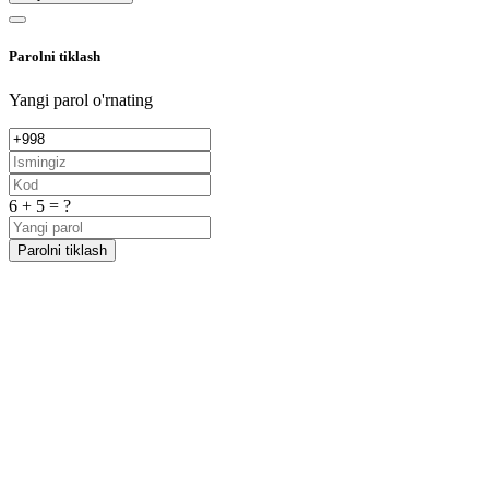
Parolni tiklash
Yangi parol o'rnating
6 + 5 = ?
Parolni tiklash