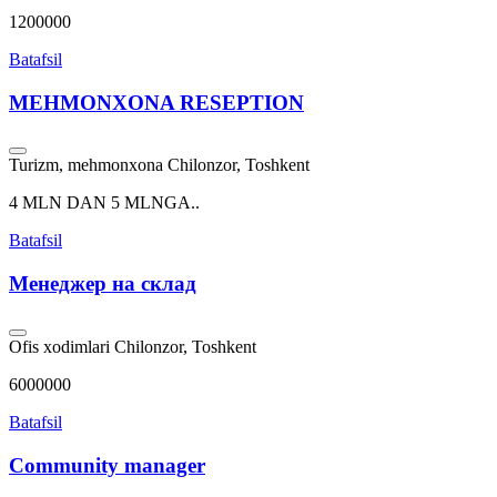
1200000
Batafsil
MEHMONXONA RESEPTION
Turizm, mehmonxona
Chilonzor, Toshkent
4 MLN DAN 5 MLNGA..
Batafsil
Менеджер на склад
Ofis xodimlari
Chilonzor, Toshkent
6000000
Batafsil
Community manager