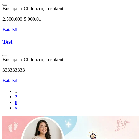
Boshqalar
Chilonzor, Toshkent
2.500.000-5.000.0..
Batafsil
Test
Boshqalar
Chilonzor, Toshkent
333333333
Batafsil
1
2
8
»