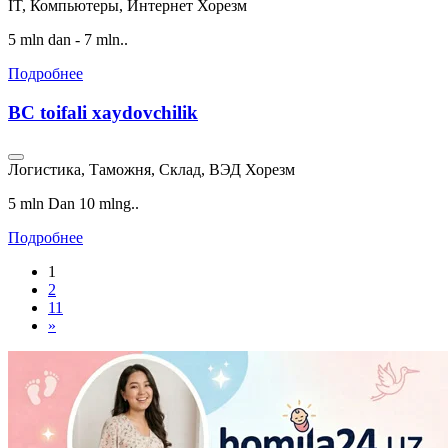
IT, Компьютеры, Интернет
Хорезм
5 mln dan - 7 mln..
Подробнее
BC toifali xaydovchilik
Логистика, Таможня, Склад, ВЭД
Хорезм
5 mln Dan 10 mlng..
Подробнее
1
2
11
»