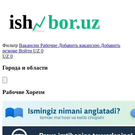
ish
bor.uz
Фильтр
Вакансии
Рабочие
Добавить вакансию
Добавить
резюме
Войти
UZ
0
UZ
0
Города и области
Рабочие
Хорезм