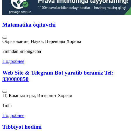
Matematika òqituvchi
Образование, Наука, Переводы
Хорезм
2mlndan5mlongacha
Подробнее
Web Site & Telegram Bot yaratib beramiz Tel:
330080850
IT, Компьютеры, Интернет
Хорезм
1mln
Подробнее
Tibbiyot hodimi