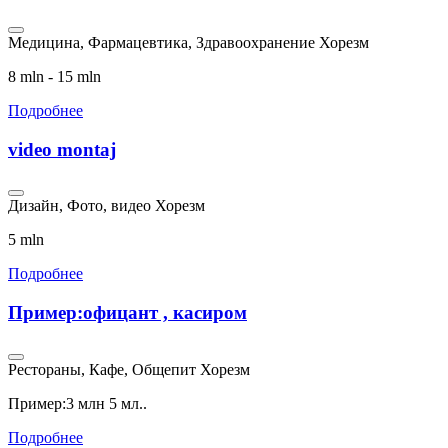
Медицина, Фармацевтика, Здравоохранение
Хорезм
8 mln - 15 mln
Подробнее
video montaj
Дизайн, Фото, видео
Хорезм
5 mln
Подробнее
Пример:офицант , касиром
Рестораны, Кафе, Общепит
Хорезм
Пример:3 млн 5 мл..
Подробнее