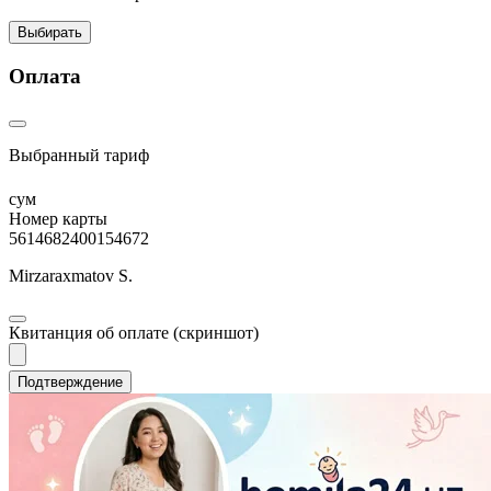
Выбирать
Оплата
Выбранный тариф
сум
Номер карты
5614682400154672
Mirzaraxmatov S.
Квитанция об оплате (скриншот)
Подтверждение