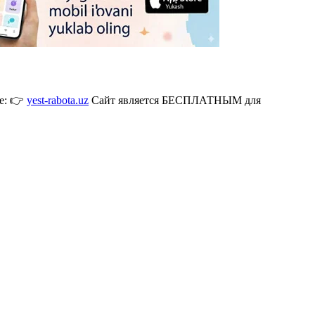
де: 👉
yest-rabota.uz
Сайт является БЕСПЛАТНЫМ для