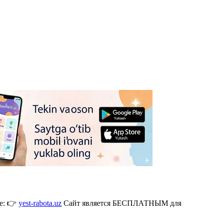
де: 👉
yest-rabota.uz
Сайт является БЕСПЛАТНЫМ для