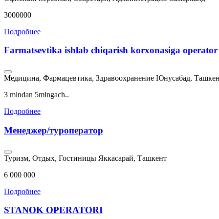
3000000
Подробнее
Farmatsevtika ishlab chiqarish korxonasiga operator
Медицина, Фармацевтика, Здравоохранение
Юнусабад, Ташке
3 mlndan 5mlngach..
Подробнее
Менеджер/туроператор
Туризм, Отдых, Гостиницы
Яккасарай, Ташкент
6 000 000
Подробнее
STANOK OPERATORI