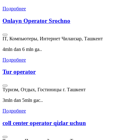
Подробнее
Onlayn Operator Srochno
IT, Компьютеры, Интернет
Чиланзар, Ташкент
4mln dan 6 mln ga..
Подробнее
Tur operator
Туризм, Отдых, Гостиницы
г. Ташкент
3mln dan 5mln gac..
Подробнее
coll center operator qizlar uchun