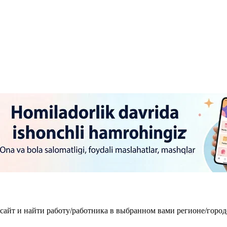
 сайт и найти работу/работника в выбранном вами регионе/горо