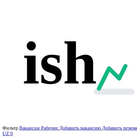
ish
Фильтр
Вакансии
Рабочие
Добавить вакансию
Добавить резюм
UZ
0