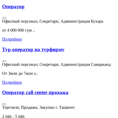
Оператор
Офисный персонал, Секретари, Администрация
Бухара
от 4 000 000 сум ..
Подробнее
Тур оператор на турфирму
Офисный персонал, Секретари, Администрация
Самарканд
От 3млн до 7млн з..
Подробнее
Оператор call center продажа
Торговля, Продажи, Закупки
г. Ташкент
2 mln - 5 mln