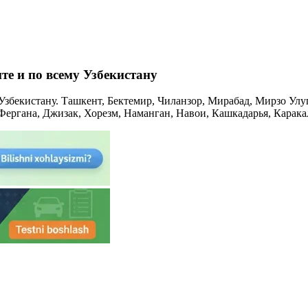
те и по всему Узбекистану
 Узбекистану. Ташкент, Бектемир, Чиланзор, Мирабад, Мирзо Улу
Фергана, Джизак, Хорезм, Наманган, Навои, Кашкадарья, Карака