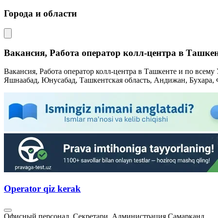
Города и области
Вакансия, Работа оператор колл-центра в Ташкен
Вакансия, Работа оператор колл-центра в Ташкенте и по всему
Яшнаабад, Юнусабад, Ташкентская область, Андижан, Бухара, 
Operator qiz kerak
Офисный персонал, Секретари, Администрация
Самарканд