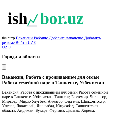
ish
bor.uz
Фильтр
Вакансии
Рабочие
Добавить вакансию
Добавить
резюме
Войти
UZ
0
UZ
0
Города и области
Вакансия, Работа с проживанием для семьи
Работа семейной паре в Ташкенте, Узбекистан
Вакансия, Работа с проживанием для семьи Работа семейной
паре в Ташкенте, Узбекистан. Ташкент, Бектемир, Чиланзор,
Мирабад, Мирзо Улугбек, Алмазор, Сергели, Шайхонтохур,
Учтепа, Яккасарай, Яшнаабад, Юнусабад, Ташкентская
область, Андижан, Бухара, Фергана, Джизак, Хорезм,