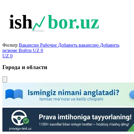
ish
bor.uz
Фильтр
Вакансии
Рабочие
Добавить вакансию
Добавить
резюме
Войти
UZ
0
UZ
0
Города и области