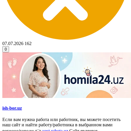
07.07.2026
162
0
ish-bor.uz
Если вам нужна работа или работник, вы можете посетить
наш сайт и найти работу/работника в выбранном вами
регионе/городе: 👉
yest-rabota.uz
Сайт является