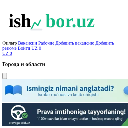
ish
bor.uz
Фильтр
Вакансии
Рабочие
Добавить вакансию
Добавить
резюме
Войти
UZ
0
UZ
0
Города и области