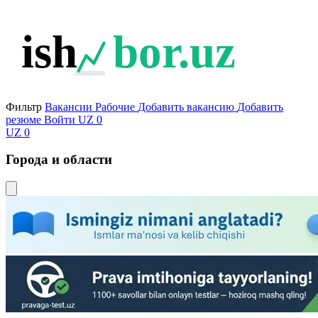
ish
bor.uz
Фильтр
Вакансии
Рабочие
Добавить вакансию
Добавить
резюме
Войти
UZ
0
UZ
0
Города и области