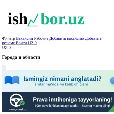
ish
bor.uz
Фильтр
Вакансии
Рабочие
Добавить вакансию
Добавить
резюме
Войти
UZ
0
UZ
0
Города и области