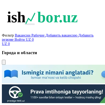
ish
bor.uz
Фильтр
Вакансии
Рабочие
Добавить вакансию
Добавить
резюме
Войти
UZ
0
UZ
0
Города и области