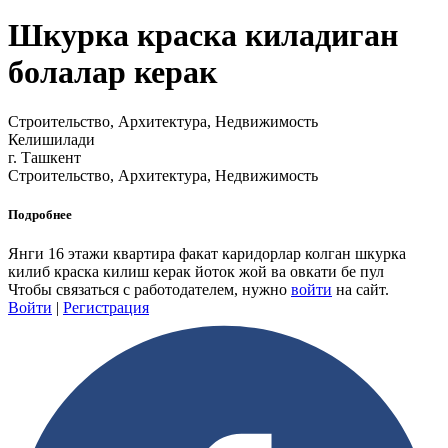
Шкурка краска киладиган
болалар керак
Строительство, Архитектура, Недвижимость
Келишилади
г. Ташкент
Строительство, Архитектура, Недвижимость
Подробнее
Янги 16 этажи квартира факат каридорлар колган шкурка
килиб краска килиш керак йоток жой ва овкати бе пул
Чтобы связаться с работодателем, нужно
войти
на сайт.
Войти
|
Регистрация