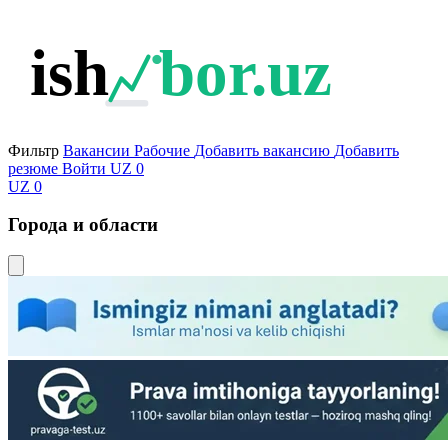
ish
bor.uz
Фильтр
Вакансии
Рабочие
Добавить вакансию
Добавить
резюме
Войти
UZ
0
UZ
0
Города и области