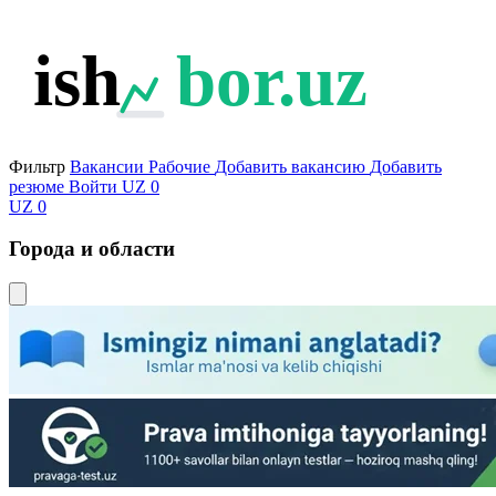
ish
bor.uz
Фильтр
Вакансии
Рабочие
Добавить вакансию
Добавить
резюме
Войти
UZ
0
UZ
0
Города и области