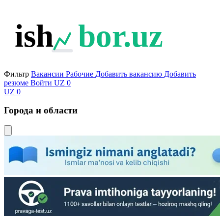
ish
bor.uz
Фильтр
Вакансии
Рабочие
Добавить вакансию
Добавить
резюме
Войти
UZ
0
UZ
0
Города и области