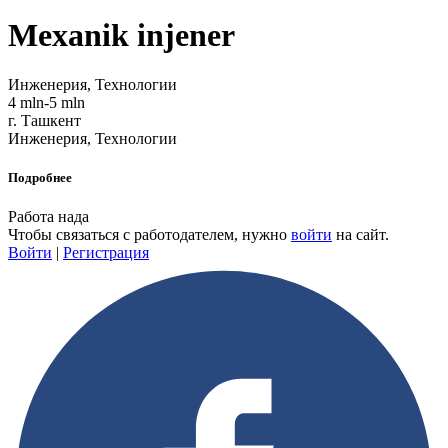
Mexanik injener
Инженерия, Технологии
4 mln-5 mln
г. Ташкент
Инженерия, Технологии
Подробнее
Работа нада
Чтобы связаться с работодателем, нужно
войти
на сайт.
Войти
|
Регистрация