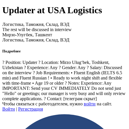
Updater at USA Logistics
Логистика, Таможня, Склад, ВЭД
The rest will be discussed in interview
Мирзо-Улугбек, Ташкент
Логистика, Таможня, Склад, ВЭД
Подробнее
? Position: Updater ? Location: Mirzo Ulugʻbek, Toshkent,
Uzbekistan ? Experience: Any ? Gender: Any ? Salary: Discussed
on the interview ? Job Requirements: • Fluent English (IELTS 6.5
min) and Fluent Russian ! • Ready to work night shift and flexible
with time-frame • Age 19 or older ? Notes: Experience: Any
IMPORTANT: Send your CV IMMEDIATELY Do not send just
"Hello" or greetings; our manager is very busy and will only review
complete applications. ? Contact:
[телеграм скрыт]
Чтобы связаться с работодателем, нужно
войти
на сайт.
Войти
|
Регистрация