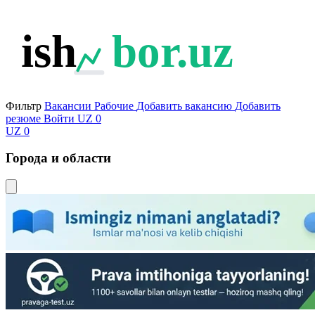
ish
bor.uz
Фильтр
Вакансии
Рабочие
Добавить вакансию
Добавить
резюме
Войти
UZ
0
UZ
0
Города и области