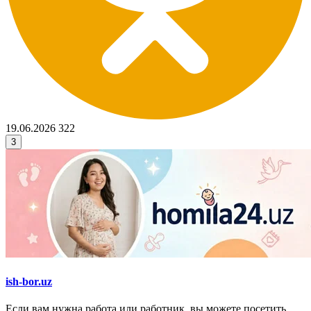
19.06.2026
322
3
ish-bor.uz
Если вам нужна работа или работник, вы можете посетить