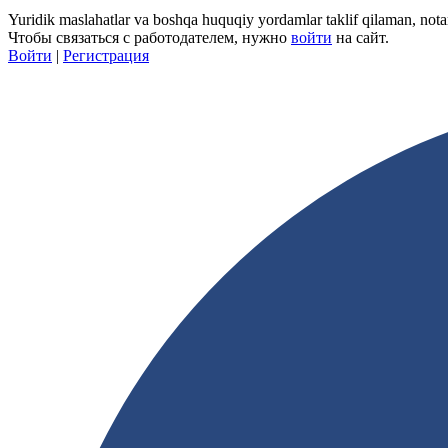
Yuridik maslahatlar va boshqa huquqiy yordamlar taklif qilaman, not
Чтобы связаться с работодателем, нужно
войти
на сайт.
Войти
|
Регистрация