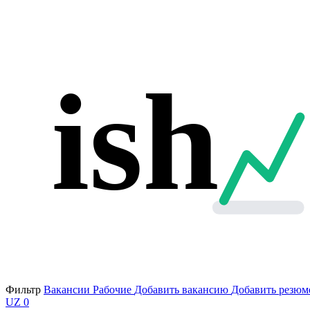
ish
Фильтр
Вакансии
Рабочие
Добавить вакансию
Добавить резюм
UZ
0