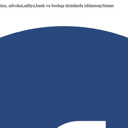
arius, advokat,adliya,bank va boshqa tizimlarda ishlamoqchiman