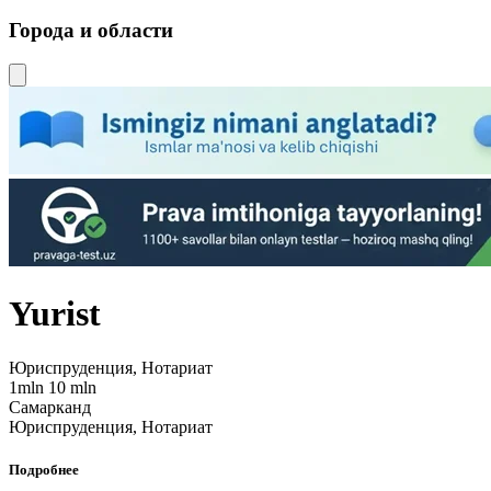
Города и области
Yurist
Юриспруденция, Нотариат
1mln 10 mln
Самарканд
Юриспруденция, Нотариат
Подробнее