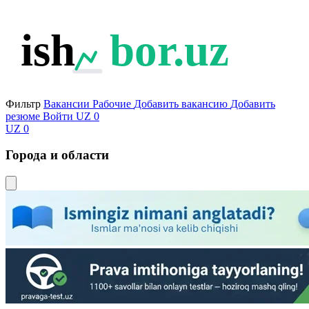
ish
bor.uz
Фильтр
Вакансии
Рабочие
Добавить вакансию
Добавить
резюме
Войти
UZ
0
UZ
0
Города и области