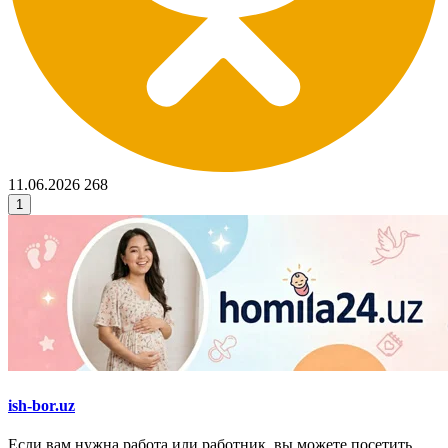
11.06.2026
268
1
ish-bor.uz
Если вам нужна работа или работник, вы можете посетить