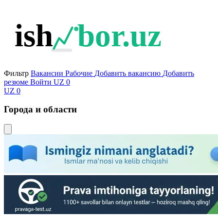
ish
bor.uz
Фильтр
Вакансии
Рабочие
Добавить вакансию
Добавить
резюме
Войти
UZ
0
UZ
0
Города и области